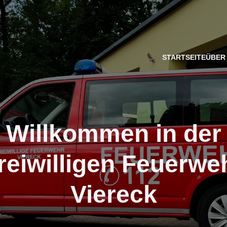
STARTSEITE
ÜBER
Willkommen in der
reiwilligen Feuerwe
Viereck