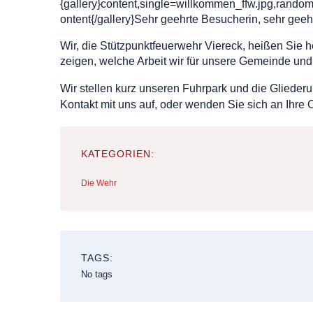
{gallery}content,single=willkommen_ffw.jpg,rand
ontent{/gallery}Sehr geehrte Besucherin, sehr geeh
Wir, die Stützpunktfeuerwehr Viereck, heißen Sie 
zeigen, welche Arbeit wir für unsere Gemeinde und
Wir stellen kurz unseren Fuhrpark und die Glieder
Kontakt mit uns auf, oder wenden Sie sich an Ihre
KATEGORIEN:
Die Wehr
TAGS:
No tags