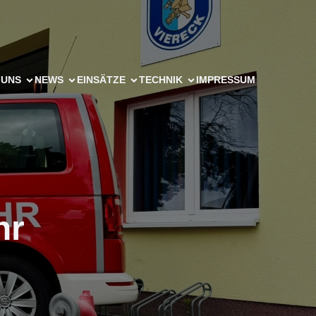
 UNS
NEWS
EINSÄTZE
TECHNIK
IMPRESSUM
hr