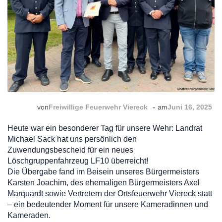
-
von
Freiwillige Feuerwehr Viereck
am
Juni 16, 2025
Heute war ein besonderer Tag für unsere Wehr: Landrat
Michael Sack hat uns persönlich den
Zuwendungsbescheid für ein neues
Löschgruppenfahrzeug LF10 überreicht!
Die Übergabe fand im Beisein unseres Bürgermeisters
Karsten Joachim, des ehemaligen Bürgermeisters Axel
Marquardt sowie Vertretern der Ortsfeuerwehr Viereck statt
– ein bedeutender Moment für unsere Kameradinnen und
Kameraden.