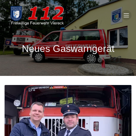
Neues Gaswarngerät