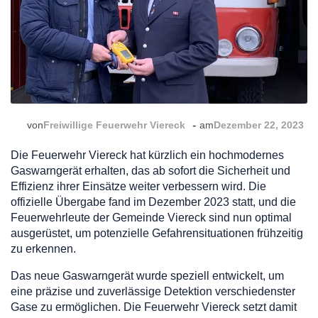
-
von
Freiwillige Feuerwehr Viereck
am
Dezember 22, 2023
Die Feuerwehr Viereck hat kürzlich ein hochmodernes
Gaswarngerät erhalten, das ab sofort die Sicherheit und
Effizienz ihrer Einsätze weiter verbessern wird. Die
offizielle Übergabe fand im Dezember 2023 statt, und die
Feuerwehrleute der Gemeinde Viereck sind nun optimal
ausgerüstet, um potenzielle Gefahrensituationen frühzeitig
zu erkennen.
Das neue Gaswarngerät wurde speziell entwickelt, um
eine präzise und zuverlässige Detektion verschiedenster
Gase zu ermöglichen. Die Feuerwehr Viereck setzt damit